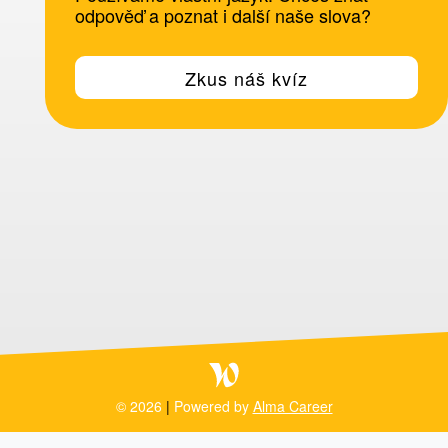
odpověď a poznat i další naše slova?
Zkus náš kvíz
© 2026
|
Powered by
Alma Career