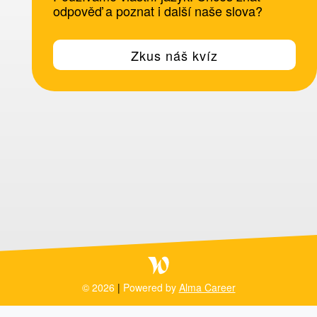
odpověď a poznat i další naše slova?
Zkus náš kvíz
© 2026
|
Powered by
Alma Career