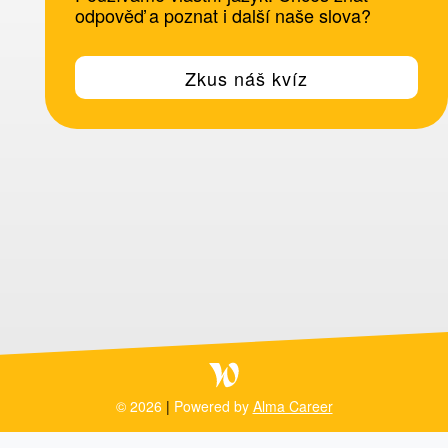
odpověď a poznat i další naše slova?
Zkus náš kvíz
© 2026
|
Powered by
Alma Career