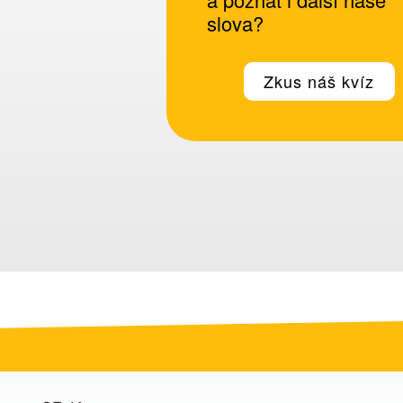
slova?
Zkus náš kvíz