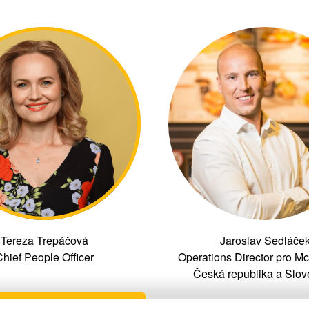
Tereza Trepáčová
Jaroslav Sedláče
hief People Officer
Operations Director pro M
Česká republika a Slo