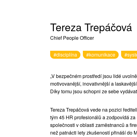
Tereza Trepáčová
Chief People Officer
#disciplína
#komunikace
#syst
„V bezpečném prostředí jsou lidé uvolně
motivovanější, inovativnější a laskavější
Díky tomu jsou schopni ze sebe vydávat 
Tereza Trepáčová vede na pozici ředitel
tým 45 HR profesionálů a zodpovídá za s
společnosti v oblasti zaměstnanců a fire
než patnácti lety zkušeností přináší do