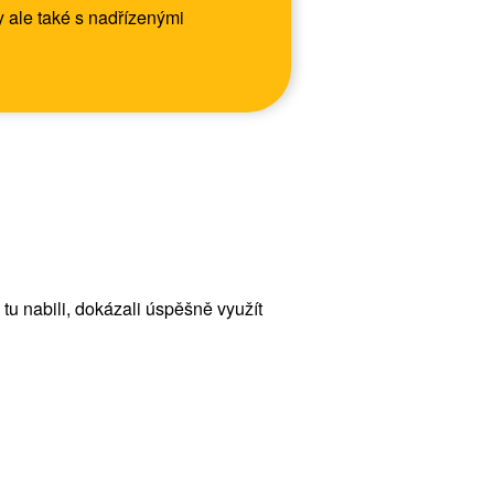
 ale také s nadřízenými
 tu nabili, dokázali úspěšně využít