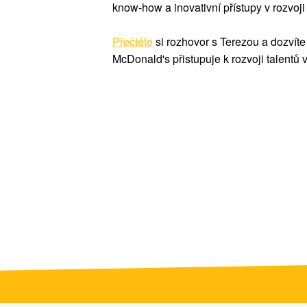
know-how a inovativní přístupy v rozvoji 
Přečtěte
si rozhovor s Terezou a dozvíte 
McDonald's přistupuje k rozvoji talentů v 