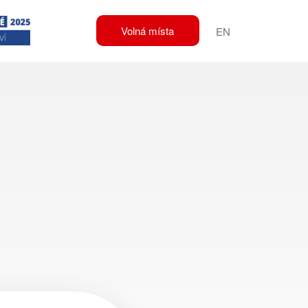
Volná místa
EN