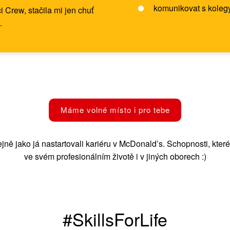
komunikovat
s kolegy
 Crew, stačila mi jen chuť
.
Máme volné místo i pro tebe
tejně jako já nastartovali kariéru v McDonald’s. Schopnosti, které
ve svém profesionálním životě i v jiných oborech :)
#SkillsForLife