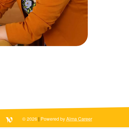
© 2026
|
Powered by
Alma Career